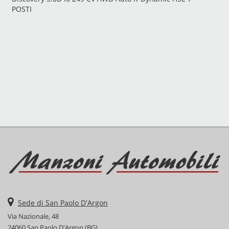
POSTI
CONTATTI
Sede di San Paolo D'Argon
Via Nazionale, 48
24060 San Paolo D'Argon (BG)