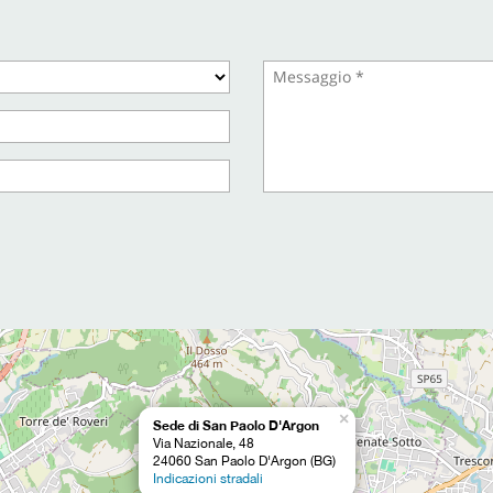
×
Sede di San Paolo D'Argon
Via Nazionale, 48
24060 San Paolo D'Argon (BG)
Indicazioni stradali