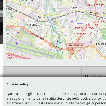
Sede di S
Via Nazionale,
Cookie policy
24060 San Paol
Questo sito e gli strumenti terzi in esso integrati trattano dati 
Telefono:
al raggiungimento delle finalità descritte nella cookie policy, t
Email:
accettare l'uso di queste tecnologie. In alternativa, puoi person
Indicazioni s