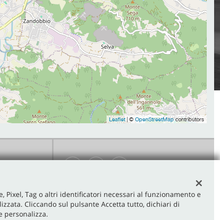
Leaflet
| ©
OpenStreetMap
contributors
on (BG)
e, Pixel, Tag o altri identificatori necessari al funzionamento e
izzata. Cliccando sul pulsante Accetta tutto, dichiari di
 e personalizza.