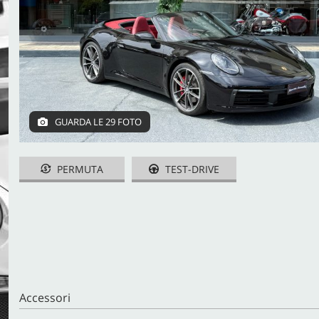
CONTATTI
GUARDA LE 29 FOTO
PERMUTA
TEST-DRIVE
Accessori