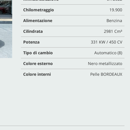
Chilometraggio
19.900
Alimentazione
Benzina
Cilindrata
2981 Cm³
Potenza
331 KW / 450 CV
Tipo di cambio
Automatico (8)
Colore esterno
Nero metallizzato
Colore interni
Pelle BORDEAUX