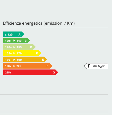
Efficienza energetica (emissioni / Km)
207.0 g/Km