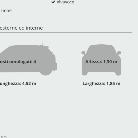
Vivavoce
nzione
esterne ed interne
osti omologati: 4
Altezza: 1,30 m
unghezza: 4,52 m
Larghezza: 1,85 m
ERO