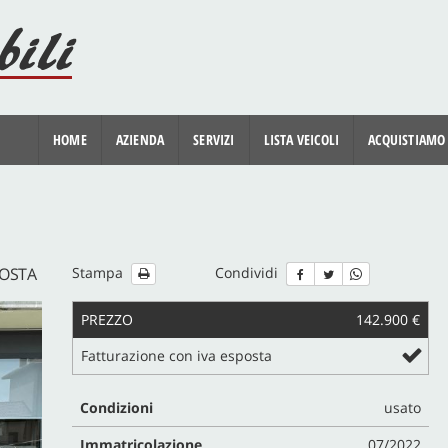
HOME
AZIENDA
SERVIZI
LISTA VEICOLI
ACQUISTIAMO
POSTA
Stampa
Condividi
PREZZO
142.900 €
Fatturazione con iva esposta
Condizioni
usato
Immatricolazione
07/2022