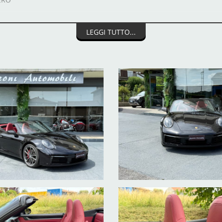
LEGGI TUTTO...
 CON RETROCAMERA SURROUND VIEW
ACCHETTO MEMORY