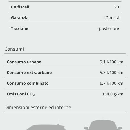
CV fiscali
20
Garanzia
12 mesi
Trazione
posteriore
Consumi
Consumo urbano
9.1 l/100 km
Consumo extraurbano
5.3 l/100 km
Consumo combinato
6.7 l/100 km
Emissioni CO
154.0 g/km
2
Dimensioni esterne ed interne