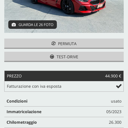
CONTATTI
GUARDA LE 26 FOTO
PERMUTA
TEST-DRIVE
PREZZO
44.900 €
Fatturazione con iva esposta
Condizioni
usato
Immatricolazione
05/2023
Chilometraggio
26.300