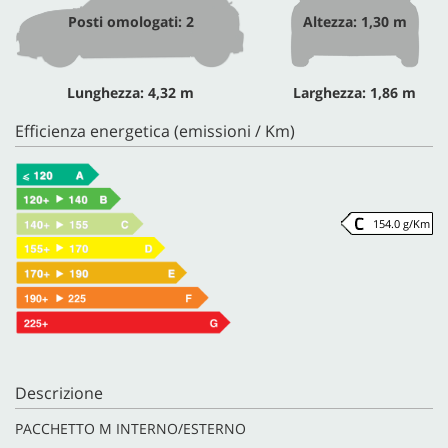
Posti omologati: 2
Altezza: 1,30 m
Lunghezza: 4,32 m
Larghezza: 1,86 m
Efficienza energetica (emissioni / Km)
154.0 g/Km
Descrizione
PACCHETTO M INTERNO/ESTERNO