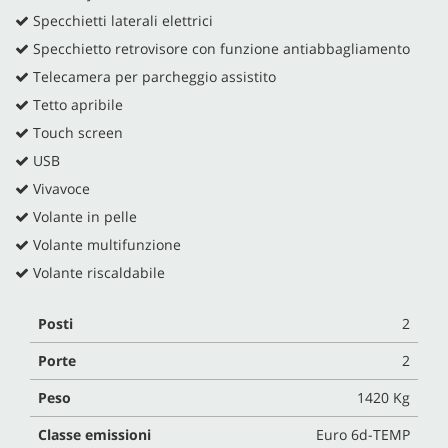
Specchietti laterali elettrici
Specchietto retrovisore con funzione antiabbagliamento
Telecamera per parcheggio assistito
Tetto apribile
Touch screen
USB
Vivavoce
Volante in pelle
Volante multifunzione
Volante riscaldabile
Posti
2
Porte
2
Peso
1420 Kg
Classe emissioni
Euro 6d-TEMP