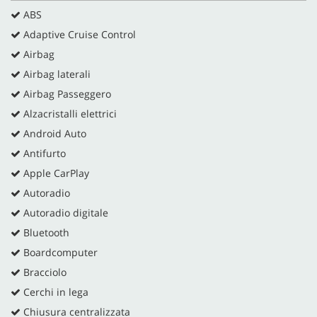
ABS
Adaptive Cruise Control
Airbag
Airbag laterali
Airbag Passeggero
Alzacristalli elettrici
Android Auto
Antifurto
Apple CarPlay
Autoradio
Autoradio digitale
Bluetooth
Boardcomputer
Bracciolo
Cerchi in lega
Chiusura centralizzata