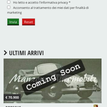
Ho letto e accetto
l'informativa privacy
*
Acconsento al trattamento dei miei dati per finalità di
marketing
ULTIMI ARRIVI
€ 70.900
€