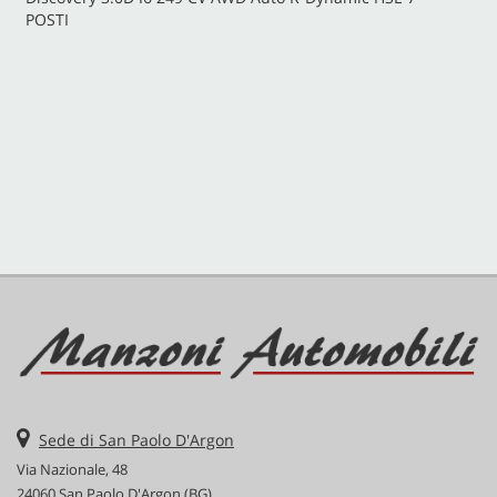
POSTI
CONTATTI
Sede di San Paolo D'Argon
Via Nazionale, 48
24060 San Paolo D'Argon (BG)