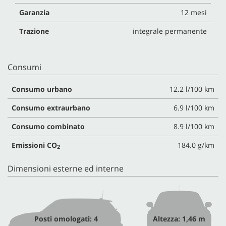
Garanzia
12 mesi
Trazione
integrale permanente
Consumi
Consumo urbano
12.2 l/100 km
Consumo extraurbano
6.9 l/100 km
Consumo combinato
8.9 l/100 km
Emissioni CO
184.0 g/km
2
Dimensioni esterne ed interne
Posti omologati: 4
Altezza: 1,46 m