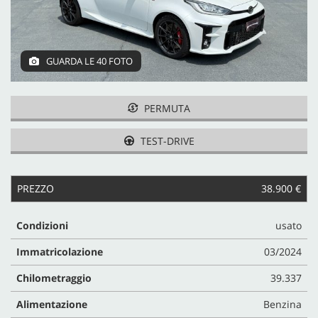
CONTATTI
GUARDA LE 40 FOTO
PERMUTA
TEST-DRIVE
PREZZO
38.900 €
Condizioni
usato
Immatricolazione
03/2024
Chilometraggio
39.337
Alimentazione
Benzina