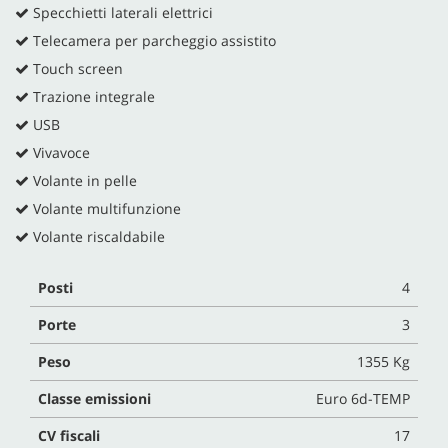
Specchietti laterali elettrici
Telecamera per parcheggio assistito
Touch screen
Trazione integrale
USB
Vivavoce
Volante in pelle
Volante multifunzione
Volante riscaldabile
Posti
4
Porte
3
Peso
1355 Kg
Classe emissioni
Euro 6d-TEMP
CV fiscali
17