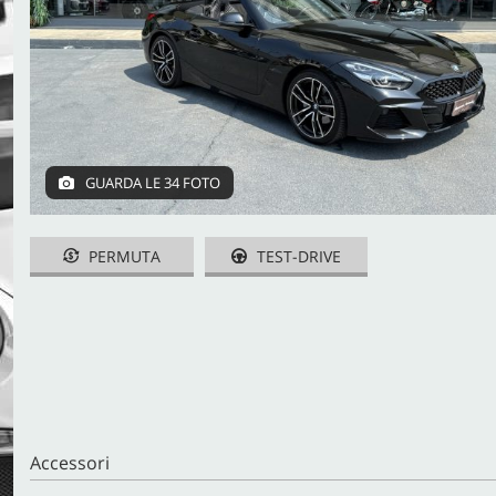
CONTATTI
GUARDA LE 34 FOTO
PERMUTA
TEST-DRIVE
Accessori