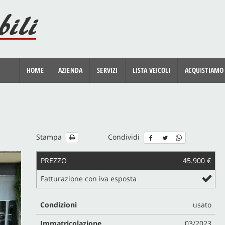
HOME
AZIENDA
SERVIZI
LISTA VEICOLI
ACQUISTIAMO
Stampa
Condividi
PREZZO
45.900 €
Fatturazione con iva esposta
Condizioni
usato
Immatricolazione
03/2023