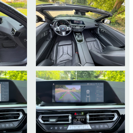
ne, targhe di transito e relativa assicurazione