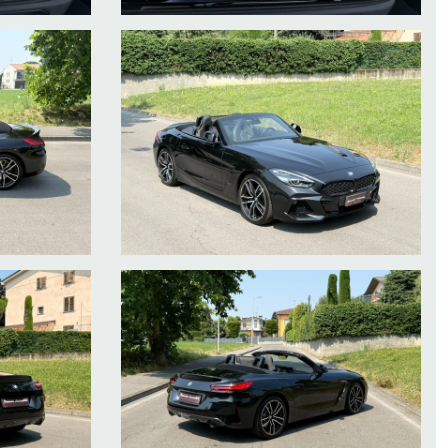
es with temporary insurance
xport Transit Platten mit temporären Versicherung
tation plaques de transit avec l'assurance temporaire