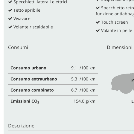
Specchietti laterali elettrici
Specchietto retr
Tetto apribile
funzione antiabba
Vivavoce
Touch screen
Volante riscaldabile
Volante in pelle
Consumi
Dimensioni 
Consumo urbano
9.1 l/100 km
Consumo extraurbano
5.3 l/100 km
P
Consumo combinato
6.7 l/100 km
Emissioni CO
154.0 g/km
L
2
Descrizione