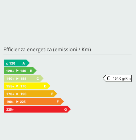
Efficienza energetica (emissioni / Km)
154.0 g/Km