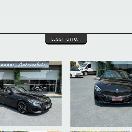
LEGGI TUTTO...
LECAMERA