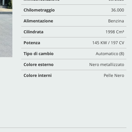
Chilometraggio
36.000
Alimentazione
Benzina
Cilindrata
1998 Cm³
Potenza
145 KW / 197 CV
Tipo di cambio
Automatico (8)
Colore esterno
Nero metallizzato
Colore interni
Pelle Nero