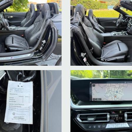
ibretto service e doppie chiavi. Forniamo assistenza per l'esportazio