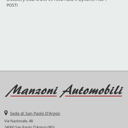
POSTI
CONTATTI
Sede di San Paolo D'Argon
Via Nazionale, 48
24060 San Paolo D'Argon (BG)