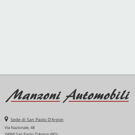
CONTATTI
Sede di San Paolo D'Argon
Via Nazionale, 48
24060 San Paolo D'Argon (BG)